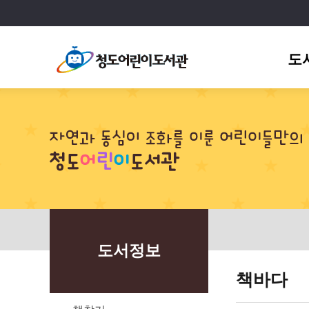
도
도서정보
책바다