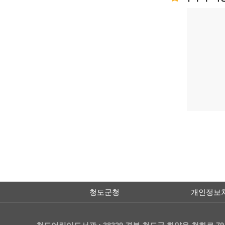
청도군청
개인정보