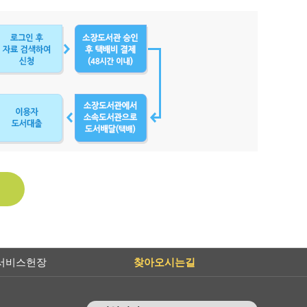
서비스헌장
찾아오시는길