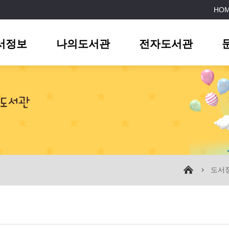
HO
서정보
나의도서관
전자도서관
도서